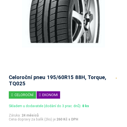
Celoroční pneu 195/60R15 88H, Torque,
TQ025
CELOROČNÍ
EKONOMI
Skladem u dodavatele (dodání do 3 prac. dnů):
8 ks
Záruka:
24 měsíců
Cena dopravy za balík (2ks) je
260 Kč s DPH