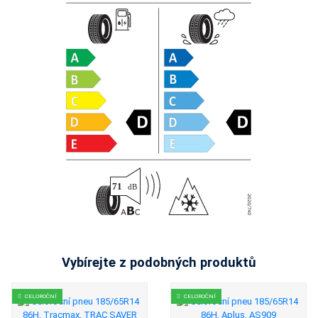
Vybírejte z podobných produktů
CELOROČNÍ
CELOROČNÍ