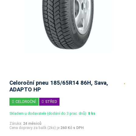
Celoroční pneu 185/65R14 86H, Sava,
ADAPTO HP
CELOROČNÍ
STŘED
Skladem u dodavatele (dodání do 3 prac. dnů):
8 ks
Záruka:
24 měsíců
Cena dopravy za balík (2ks) je
260 Kč s DPH