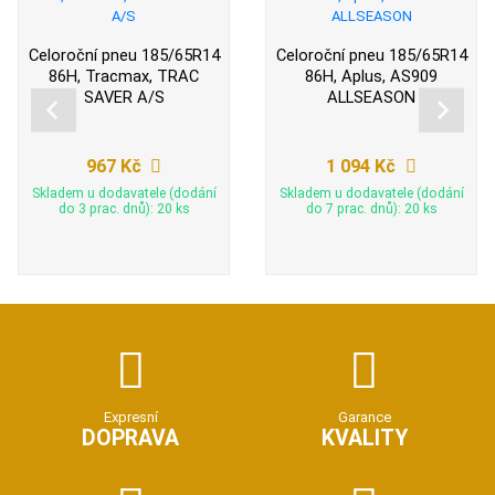
Celoroční pneu 185/65R14
Celoroční pneu 185/65R14
86H, Tracmax, TRAC
86H, Aplus, AS909
SAVER A/S
ALLSEASON
967 Kč
1 094 Kč
Skladem u dodavatele (dodání
Skladem u dodavatele (dodání
do 3 prac. dnů): 20 ks
do 7 prac. dnů): 20 ks
Expresní
Garance
DOPRAVA
KVALITY