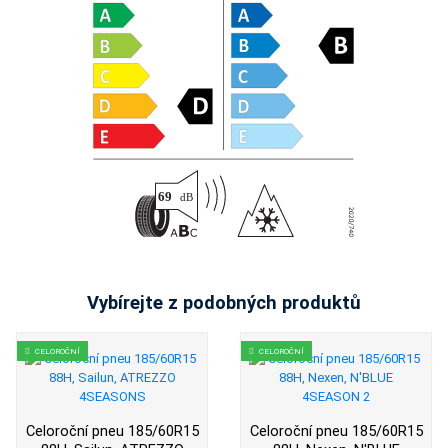
Vybírejte z podobných produktů
CELOROČNÍ
CELOROČNÍ
Celoroční pneu 185/60R15
Celoroční pneu 185/60R15