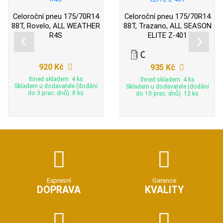
Celoroční pneu 175/70R14
Celoroční pneu 175/70R14
88T, Rovelo, ALL WEATHER
88T, Trazano, ALL SEASON
R4S
ELITE Z-401
920 Kč
935 Kč
Ihned skladem: 4 ks
Ihned skladem: 4 ks
Skladem u dodavatele (dodání
Skladem u dodavatele (dodání
do 3 prac. dnů): 8 ks
do 10 prac. dnů): 12 ks
Expresní
Garance
DOPRAVA
KVALITY