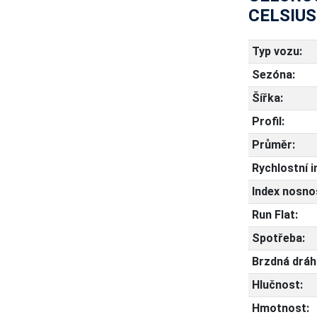
CELSIUS
Typ vozu:
Sezóna:
Šířka:
Profil:
Průměr:
Rychlostní i
Index nosnos
Run Flat:
Spotřeba:
Brzdná dráh
Hlučnost:
Hmotnost: