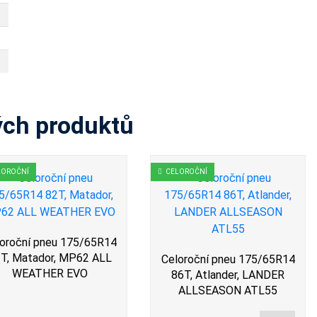
ých produktů
LOROČNÍ
CELOROČNÍ
oroční pneu 175/65R14
T, Matador, MP62 ALL
Celoroční pneu 175/65R14
WEATHER EVO
86T, Atlander, LANDER
ALLSEASON ATL55