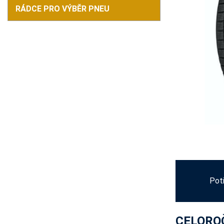
RÁDCE PRO VÝBĚR PNEU
Pot
CELOROČ