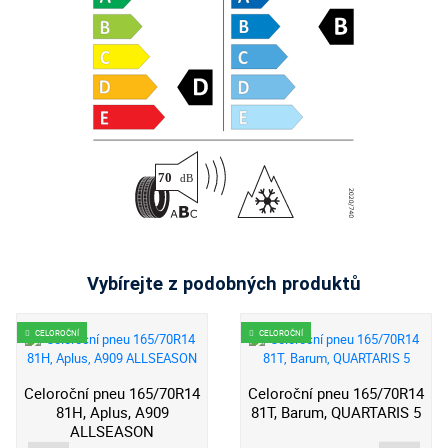
Vybírejte z podobných produktů
CELOROČNÍ
CELOROČNÍ
Celoroční pneu 165/70R14
Celoroční pneu 165/70R14
81H, Aplus, A909
81T, Barum, QUARTARIS 5
ALLSEASON