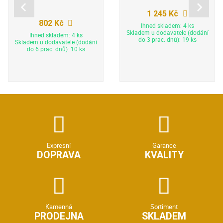
1 245 Kč
802 Kč
Ihned skladem: 4 ks
Skladem u dodavatele (dodání
Ihned skladem: 4 ks
do 3 prac. dnů): 19 ks
Skladem u dodavatele (dodání
do 6 prac. dnů): 10 ks
Expresní
Garance
DOPRAVA
KVALITY
Kamenná
Sortiment
PRODEJNA
SKLADEM