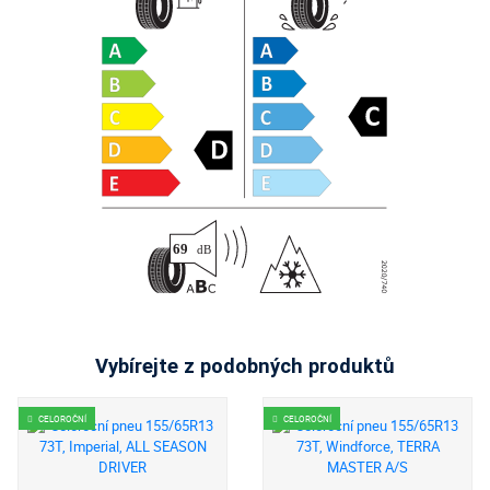
Vybírejte z podobných produktů
CELOROČNÍ
CELOROČNÍ