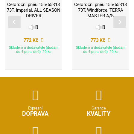
Celoroční pneu 155/65R13
Celoroční pneu 155/65R13
73T, Imperial, ALL SEASON
73T, Windforce, TERRA
DRIVER
MASTER A/S
772 Kč
773 Kč
Skladem u dodavatele (dodání
Skladem u dodavatele (dodání
do 4 prac. dnů): 20 ks
do 4 prac. dnů): 20 ks
Expresní
Garance
DOPRAVA
KVALITY